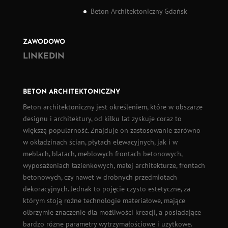
Beton Architektoniczny Gdańsk
ZAWODOWO
LINKEDIN
BETON ARCHITEKTONICZNY
Beton architektoniczny
jest określeniem, które w obszarze
designu i architektury, od kilku lat zyskuje coraz to
większą popularność. Znajduje on zastosowanie zarówno
w okładzinach ścian,
płytach elewacyjnych
, jak i w
meblach, blatach, meblowych frontach betonowych,
wyposażeniach łazienkowych, małej architekturze, frontach
betonowych, czy nawet w drobnych przedmiotach
dekoracyjnych. Jednak to pojęcie czysto estetyczne, za
którym stoją rożne technologie materiałowe, mające
olbrzymie znaczenie dla możliwości kreacji, a posiadające
bardzo różne parametry wytrzymałościowe i użytkowe.