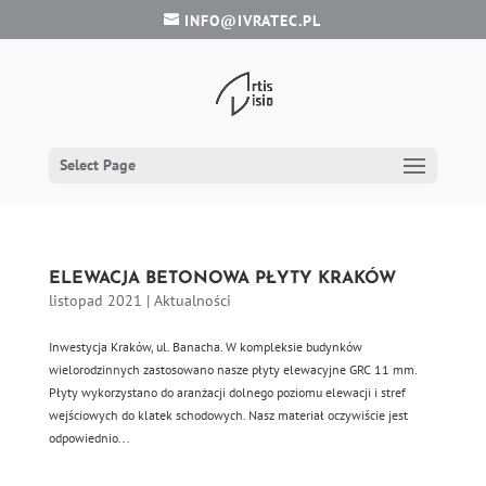
INFO@IVRATEC.PL
Select Page
ELEWACJA BETONOWA PŁYTY KRAKÓW
listopad 2021
|
Aktualności
Inwestycja Kraków, ul. Banacha. W kompleksie budynków
wielorodzinnych zastosowano nasze płyty elewacyjne GRC 11 mm.
Płyty wykorzystano do aranżacji dolnego poziomu elewacji i stref
wejściowych do klatek schodowych. Nasz materiał oczywiście jest
odpowiednio...