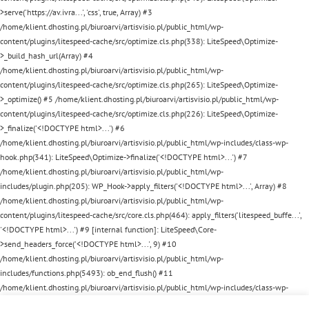
>serve('https://av.ivra...', 'css', true, Array) #3
/home/klient.dhosting.pl/biuroarvi/artisvisio.pl/public_html/wp-
content/plugins/litespeed-cache/src/optimize.cls.php(338): LiteSpeed\Optimize-
>_build_hash_url(Array) #4
/home/klient.dhosting.pl/biuroarvi/artisvisio.pl/public_html/wp-
content/plugins/litespeed-cache/src/optimize.cls.php(265): LiteSpeed\Optimize-
>_optimize() #5 /home/klient.dhosting.pl/biuroarvi/artisvisio.pl/public_html/wp-
content/plugins/litespeed-cache/src/optimize.cls.php(226): LiteSpeed\Optimize-
>_finalize('<!DOCTYPE html>...') #6
/home/klient.dhosting.pl/biuroarvi/artisvisio.pl/public_html/wp-includes/class-wp-
hook.php(341): LiteSpeed\Optimize->finalize('<!DOCTYPE html>...') #7
/home/klient.dhosting.pl/biuroarvi/artisvisio.pl/public_html/wp-
includes/plugin.php(205): WP_Hook->apply_filters('<!DOCTYPE html>...', Array) #8
/home/klient.dhosting.pl/biuroarvi/artisvisio.pl/public_html/wp-
content/plugins/litespeed-cache/src/core.cls.php(464): apply_filters('litespeed_buffe...',
'<!DOCTYPE html>...') #9 [internal function]: LiteSpeed\Core-
>send_headers_force('<!DOCTYPE html>...', 9) #10
/home/klient.dhosting.pl/biuroarvi/artisvisio.pl/public_html/wp-
includes/functions.php(5493): ob_end_flush() #11
/home/klient.dhosting.pl/biuroarvi/artisvisio.pl/public_html/wp-includes/class-wp-
hook.php(341): wp_ob_end_flush_all('') #12