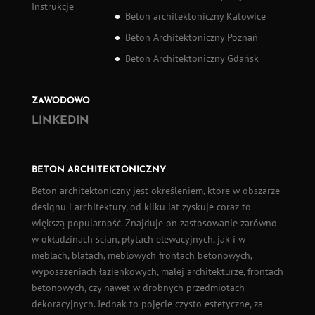
Instrukcje
Beton architektoniczny Katowice
Beton Architektoniczny Poznań
Beton Architektoniczny Gdańsk
ZAWODOWO
LINKEDIN
BETON ARCHITEKTONICZNY
Beton architektoniczny
jest określeniem, które w obszarze
designu i architektury, od kilku lat zyskuje coraz to
większą popularność. Znajduje on zastosowanie zarówno
w okładzinach ścian,
płytach elewacyjnych
, jak i w
meblach, blatach, meblowych frontach betonowych,
wyposażeniach łazienkowych, małej architekturze, frontach
betonowych, czy nawet w drobnych przedmiotach
dekoracyjnych. Jednak to pojęcie czysto estetyczne, za