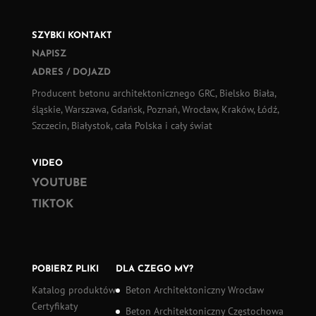
SZYBKI KONTAKT
NAPISZ
ADRES / DOJAZD
Producent betonu architektonicznego GRC, Bielsko Biała,
śląskie, Warszawa, Gdańsk, Poznań, Wrocław, Kraków, Łódź,
Szczecin, Białystok, cała Polska i cały świat
VIDEO
YOUTUBE
TIKTOK
POBIERZ PLIKI
DLA CZEGO MY?
Katalog produktów
Beton Architektoniczny Wrocław
Certyfikaty
Beton Architektoniczny Częstochowa