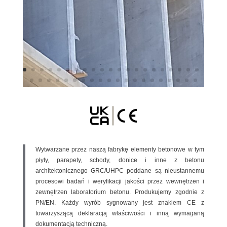
Wytwarzane przez naszą fabrykę elementy betonowe w tym
płyty, parapety, schody, donice i inne z betonu
architektonicznego GRC/UHPC poddane są nieustannemu
procesowi badań i weryfikacji jakości przez wewnętrzen i
zewnętrzen laboratorium betonu. Produkujemy zgodnie z
PN/EN. Każdy wyrób sygnowany jest znakiem CE z
towarzyszącą deklaracją właściwości i inną wymaganą
dokumentacją techniczną.