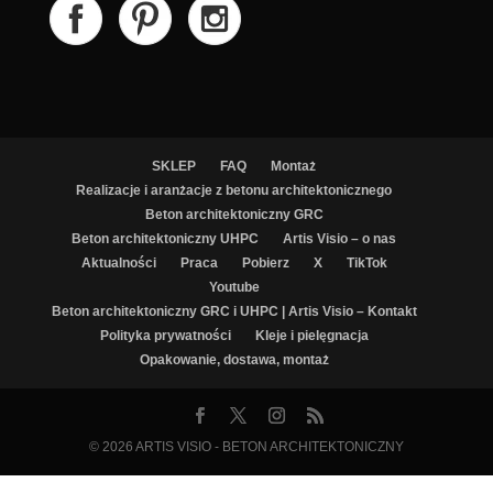
SKLEP
FAQ
Montaż
Realizacje i aranżacje z betonu architektonicznego
Beton architektoniczny GRC
Beton architektoniczny UHPC
Artis Visio – o nas
Aktualności
Praca
Pobierz
X
TikTok
Youtube
Beton architektoniczny GRC i UHPC | Artis Visio – Kontakt
Polityka prywatności
Kleje i pielęgnacja
Opakowanie, dostawa, montaż
© 2026
ARTIS VISIO - BETON ARCHITEKTONICZNY