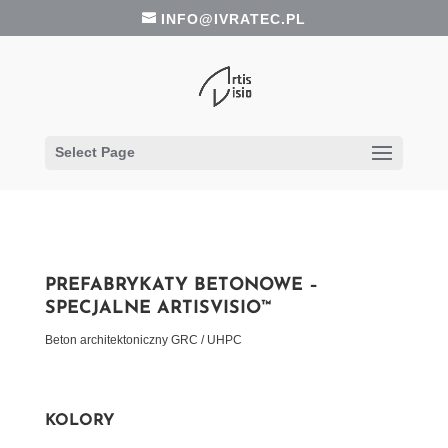
INFO@IVRATEC.PL
Select Page
PREFABRYKATY BETONOWE –
SPECJALNE ARTISVISIO™
Beton architektoniczny GRC / UHPC
KOLORY