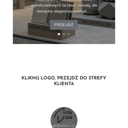
wykończeniowych na rzecz surowej, ale
niezwykle eleganckiej estetyki....
PRZEJDŹ
KLIKNIJ LOGO, PRZEJDŹ DO STREFY
KLIENTA