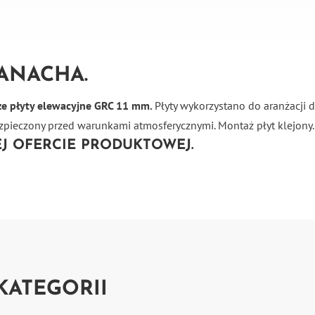
BANACHA.
e płyty elewacyjne GRC 11 mm.
Płyty wykorzystano do aranżacji 
zpieczony przed warunkami atmosferycznymi. Montaż płyt klejony.
EJ OFERCIE PRODUKTOWEJ.
KATEGORII