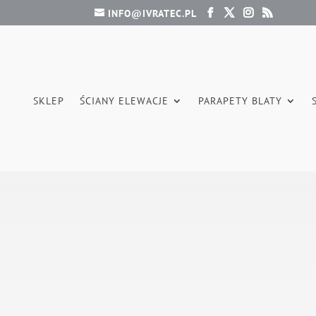
INFO@IVRATEC.PL
SKLEP
ŚCIANY ELEWACJE
PARAPETY BLATY