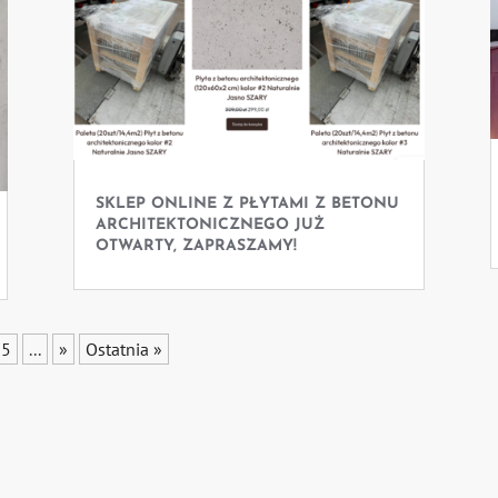
SKLEP ONLINE Z PŁYTAMI Z BETONU
ARCHITEKTONICZNEGO JUŻ
OTWARTY, ZAPRASZAMY!
15
...
»
Ostatnia »