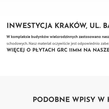
INWESTYCJA KRAKÓW, UL. 
W kompleksie budynków wielorodzinnych zastosowano nasz
schodowych. Nasz materiał oczywiście jest odpowiednio zabe
WIĘCEJ O PŁYTACH GRC 11MM NA NASZ
PODOBNE WPISY W 