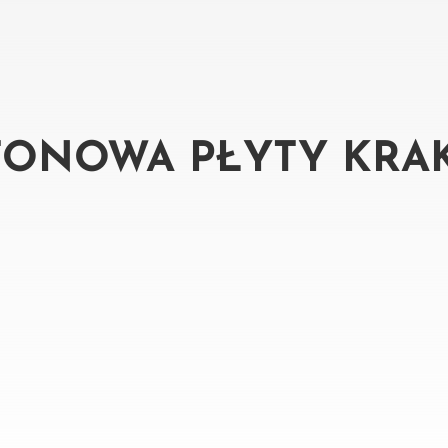
TONOWA PŁYTY KR