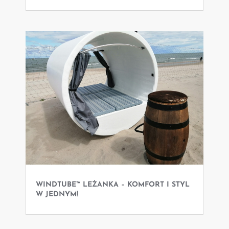
WINDTUBE™ LEŻANKA – KOMFORT I STYL
W JEDNYM!