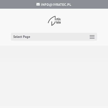
INFO@IVRATEC.PL
Select Page