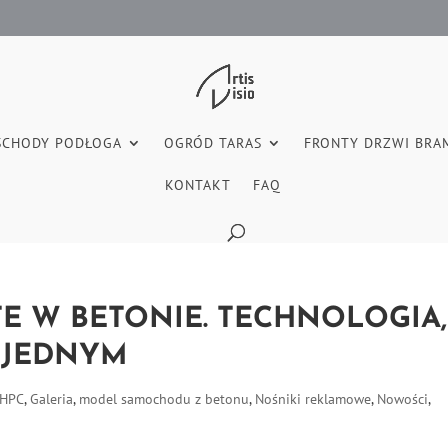
SCHODY PODŁOGA
OGRÓD TARAS
FRONTY DRZWI BRA
KONTAKT
FAQ
E W BETONIE. TECHNOLOGIA,
 JEDNYM
UHPC
,
Galeria
,
model samochodu z betonu
,
Nośniki reklamowe
,
Nowości
,