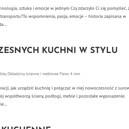
nologia, sztuka i emocje w jednym Czy zdarzyło Ci się pomyśleć, 
 transportu?To wspomnienia, pasja, emocje – historia zapisana w
a...
ESNYCH KUCHNI W STYLU
ble
,
Okładziny ścienne i meblowe Flexo 4 mm
racji, jak urządzić kuchnię i połączyć w niej nowoczesność z sur
rój współtworzą ściany, podłogi, meble i pozostałe wyposażenie.
e...