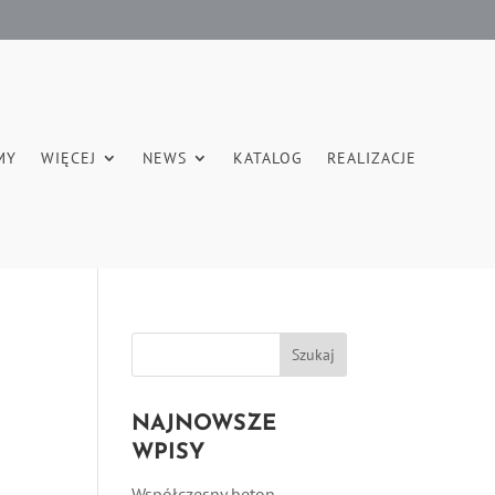
MY
WIĘCEJ
NEWS
KATALOG
REALIZACJE
NAJNOWSZE
WPISY
Współczesny beton