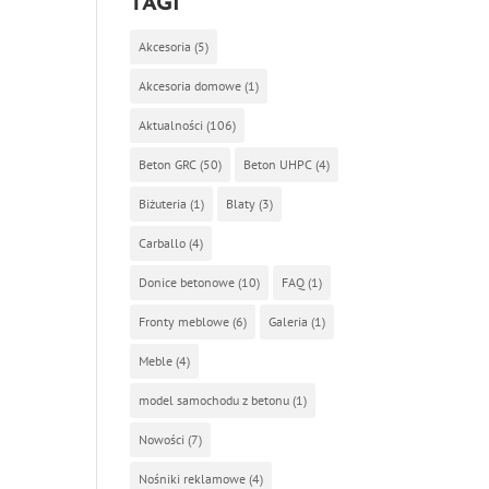
TAGI
Akcesoria
(5)
Akcesoria domowe
(1)
z
Aktualności
(106)
Beton GRC
(50)
Beton UHPC
(4)
Biżuteria
(1)
Blaty
(3)
Carballo
(4)
Donice betonowe
(10)
FAQ
(1)
Fronty meblowe
(6)
Galeria
(1)
Meble
(4)
model samochodu z betonu
(1)
Nowości
(7)
Nośniki reklamowe
(4)