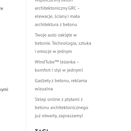
architektoniczny GRC –
że
elewacje, ściany i mała
architektura z betonu
Twoje auto zaklęte w
betonie. Technologia, sztuka
i emocje w jednym
WindTube™ leżanka –
komfort i styl w jednym!
Gadżety z betonu, reklama
wizualna
owymi
Sklep online z płytami z
betonu architektonicznego
już otwarty, zapraszamy!