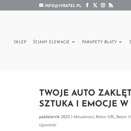
INFO@IVRATEC.PL
SKLEP
ŚCIANY ELEWACJE
PARAPETY BLATY
TWOJE AUTO ZAKLĘT
SZTUKA I EMOCJE W
październik 2025
|
Aktualności
,
Beton GRC
,
Beton 
Upominki