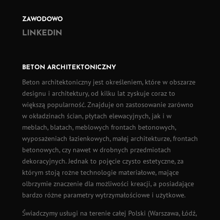
ZAWODOWO
LINKEDIN
BETON ARCHITEKTONICZNY
Beton architektoniczny
jest określeniem, które w obszarze
designu i architektury, od kilku lat zyskuje coraz to
większą popularność. Znajduje on zastosowanie zarówno
w okładzinach ścian,
płytach elewacyjnych
, jak i w
meblach, blatach, meblowych frontach betonowych,
wyposażeniach łazienkowych, małej architekturze, frontach
betonowych, czy nawet w drobnych przedmiotach
dekoracyjnych. Jednak to pojęcie czysto estetyczne, za
którym stoją rożne technologie materiałowe, mające
olbrzymie znaczenie dla możliwości kreacji, a posiadające
bardzo różne parametry wytrzymałościowe i użytkowe.
Świadczymy usługi na terenie całej Polski (
Warszawa
,
Łódź
,