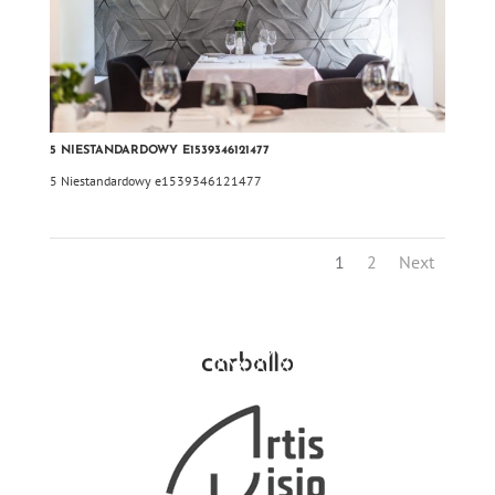
5 NIESTANDARDOWY E1539346121477
5 Niestandardowy e1539346121477
1
2
Next