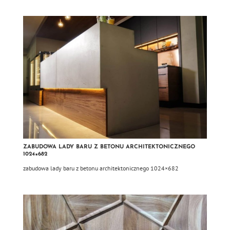
ZABUDOWA LADY BARU Z BETONU ARCHITEKTONICZNEGO
1024×682
zabudowa lady baru z betonu architektonicznego 1024×682