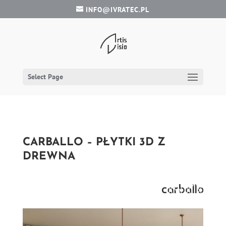
INFO@IVRATEC.PL
Select Page
CARBALLO – PŁYTKI 3D Z
DREWNA