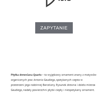
ZAPYTANIE
Płytka drewniana Quarto
– to wyjątkowy ornament znany z motywów
organicznych prac Antonio Gaudiego, spotykanych często w
przestrzeni jego rodzinnej Barcelony. Rysunek drewna i dzieło mistrza
Gaudiego, nadały powierzchni płytki ciepły i niespotykany ornament.