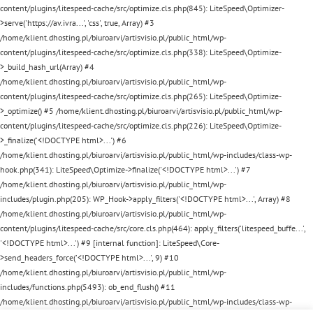
content/plugins/litespeed-cache/src/optimize.cls.php(845): LiteSpeed\Optimizer-
>serve('https://av.ivra...', 'css', true, Array) #3
/home/klient.dhosting.pl/biuroarvi/artisvisio.pl/public_html/wp-
content/plugins/litespeed-cache/src/optimize.cls.php(338): LiteSpeed\Optimize-
>_build_hash_url(Array) #4
/home/klient.dhosting.pl/biuroarvi/artisvisio.pl/public_html/wp-
content/plugins/litespeed-cache/src/optimize.cls.php(265): LiteSpeed\Optimize-
>_optimize() #5 /home/klient.dhosting.pl/biuroarvi/artisvisio.pl/public_html/wp-
content/plugins/litespeed-cache/src/optimize.cls.php(226): LiteSpeed\Optimize-
>_finalize('<!DOCTYPE html>...') #6
/home/klient.dhosting.pl/biuroarvi/artisvisio.pl/public_html/wp-includes/class-wp-
hook.php(341): LiteSpeed\Optimize->finalize('<!DOCTYPE html>...') #7
/home/klient.dhosting.pl/biuroarvi/artisvisio.pl/public_html/wp-
includes/plugin.php(205): WP_Hook->apply_filters('<!DOCTYPE html>...', Array) #8
/home/klient.dhosting.pl/biuroarvi/artisvisio.pl/public_html/wp-
content/plugins/litespeed-cache/src/core.cls.php(464): apply_filters('litespeed_buffe...',
'<!DOCTYPE html>...') #9 [internal function]: LiteSpeed\Core-
>send_headers_force('<!DOCTYPE html>...', 9) #10
/home/klient.dhosting.pl/biuroarvi/artisvisio.pl/public_html/wp-
includes/functions.php(5493): ob_end_flush() #11
/home/klient.dhosting.pl/biuroarvi/artisvisio.pl/public_html/wp-includes/class-wp-