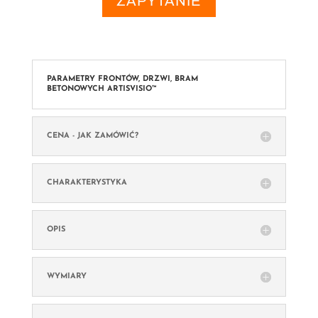
ZAPYTANIE
PARAMETRY FRONTÓW, DRZWI, BRAM
BETONOWYCH ARTISVISIO™
CENA - JAK ZAMÓWIĆ?
CHARAKTERYSTYKA
OPIS
WYMIARY