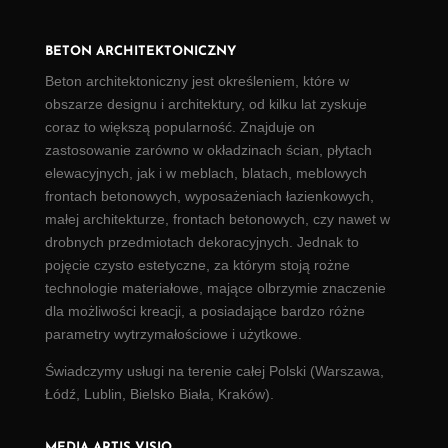
BETON ARCHITEKTONICZNY
Beton architektoniczny
jest określeniem, które w
obszarze designu i architektury, od kilku lat zyskuje
coraz to większą popularność. Znajduje on
zastosowanie zarówno w okładzinach ścian,
płytach
elewacyjnych
, jak i w meblach, blatach, meblowych
frontach betonowych, wyposażeniach łazienkowych,
małej architekturze, frontach betonowych, czy nawet w
drobnych przedmiotach dekoracyjnych. Jednak to
pojęcie czysto estetyczne, za którym stoją rożne
technologie materiałowe, mające olbrzymie znaczenie
dla możliwości kreacji, a posiadające bardzo różne
parametry wytrzymałościowe i użytkowe.
Świadczymy usługi na terenie całej Polski (
Warszawa
,
Łódź
, Lublin, Bielsko Biała, Kraków).
MEDIA ARTIS VISIO