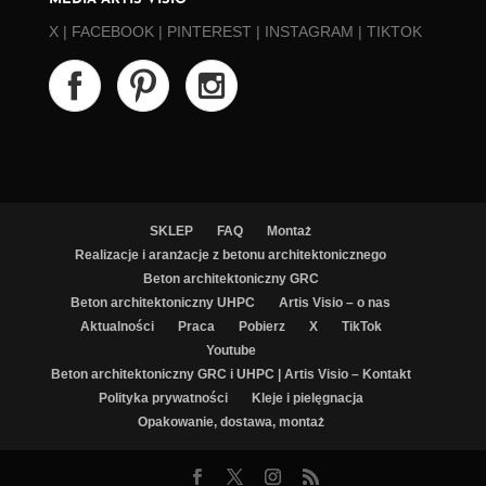
X
|
FACEBOOK
|
PINTEREST
|
INSTAGRAM
|
TIKTOK
SKLEP
FAQ
Montaż
Realizacje i aranżacje z betonu architektonicznego
Beton architektoniczny GRC
Beton architektoniczny UHPC
Artis Visio – o nas
Aktualności
Praca
Pobierz
X
TikTok
Youtube
Beton architektoniczny GRC i UHPC | Artis Visio – Kontakt
Polityka prywatności
Kleje i pielęgnacja
Opakowanie, dostawa, montaż