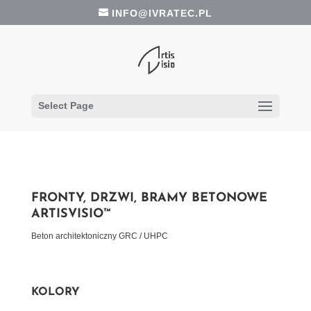
INFO@IVRATEC.PL
Select Page
FRONTY, DRZWI, BRAMY BETONOWE
ARTISVISIO™
Beton architektoniczny GRC / UHPC
KOLORY