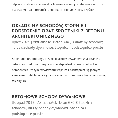
odpowiednich materiałów do ich wykończenia jest kluczowy zarówno
dla estetyki, jak i trwałości konstrukcji. Jednym z coraz częściej...
OKŁADZINY SCHODÓW, STOPNIE I
PODSTOPNIE ORAZ SPOCZNIKI Z BETONU
ARCHITEKTONICZNEGO
lipiec 2024
|
Aktualności
,
Beton GRC
,
Okładziny schodów,
Tarasy
,
Schody dywanowe
,
Stopnice i podstopnice proste
Beton architektoniczny Artis Visio Schody dywanowe Wykonanie z
betonu architektonicznego stopnie, dają efekt monolitu schodów
betonowych. W tym rozwiązaniu stopnica i podstopnica są jednym
elementem. Nakładane są na wylane monolityczne schody betonowe,
tak aby im...
BETONOWE SCHODY DYWANOWE
listopad 2018
|
Aktualności
,
Beton GRC
,
Okładziny
schodów, Tarasy
,
Schody dywanowe
,
Stopnice i
podstopnice proste