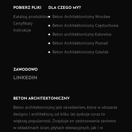
POBIERZ PLIKI
DLA CZEGO MY?
Katalog produktów
Beton Architektoniczny Wrocław
Certyfikaty
Beton Architektoniczny Częstochowa
Instrukcje
Beton architektoniczny Katowice
Beton Architektoniczny Poznań
Beton Architektoniczny Gdańsk
ZAWODOWO
LINKEDIN
BETON ARCHITEKTONICZNY
Beton architektoniczny
jest określeniem, które w obszarze
designu i architektury, od kilku lat zyskuje coraz to
większą popularność. Znajduje on zastosowanie zarówno
w okładzinach ścian,
płytach elewacyjnych
, jak i w