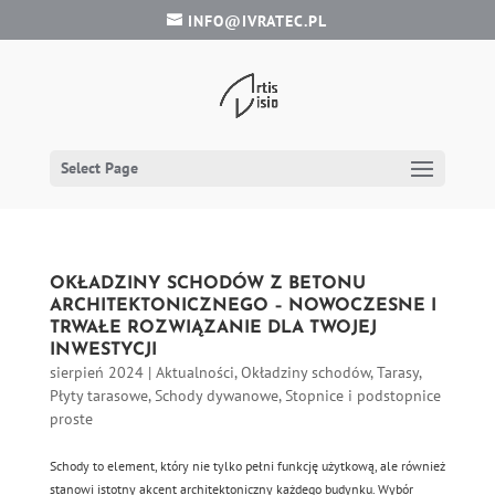
INFO@IVRATEC.PL
Select Page
OKŁADZINY SCHODÓW Z BETONU
ARCHITEKTONICZNEGO – NOWOCZESNE I
TRWAŁE ROZWIĄZANIE DLA TWOJEJ
INWESTYCJI
sierpień 2024
|
Aktualności
,
Okładziny schodów, Tarasy
,
Płyty tarasowe
,
Schody dywanowe
,
Stopnice i podstopnice
proste
Schody to element, który nie tylko pełni funkcję użytkową, ale również
stanowi istotny akcent architektoniczny każdego budynku. Wybór