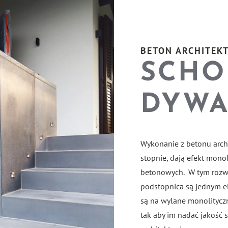
BETON ARCHITEKT
SCHO
DYW
Wykonanie z betonu arch
stopnie, dają efekt mono
betonowych. W tym rozwi
podstopnica są jednym 
są na wylane monolitycz
tak aby im nadać jakość