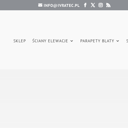
INFO@IVRATEC.PL
SKLEP
ŚCIANY ELEWACJE
PARAPETY BLATY