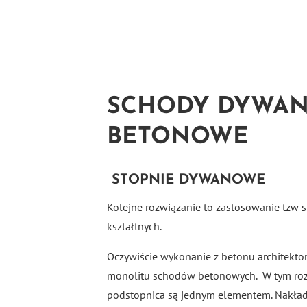
SCHODY DYWA
BETONOWE
STOPNIE DYWANOWE
Kolejne rozwiązanie to zastosowanie tzw
kształtnych.
Oczywiście wykonanie z betonu architekton
monolitu schodów betonowych. W tym rozw
podstopnica są jednym elementem. Nakła