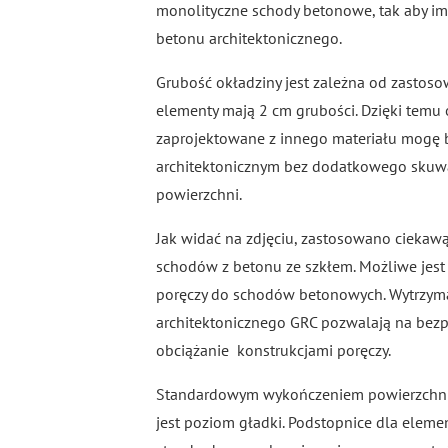
monolityczne schody betonowe, tak aby i
betonu architektonicznego.
Grubość okładziny jest zależna od zastos
elementy mają 2 cm grubości. Dzięki temu
zaprojektowane z innego materiału mogę 
architektonicznym bez dodatkowego skuwa
powierzchni.
Jak widać na zdjęciu, zastosowano ciekaw
schodów z betonu ze szkłem. Możliwe jest
poręczy do schodów betonowych. Wytrzyma
architektonicznego GRC pozwalają na bez
obciążanie konstrukcjami poręczy.
Standardowym wykończeniem powierzchni 
jest poziom gładki. Podstopnice dla ele