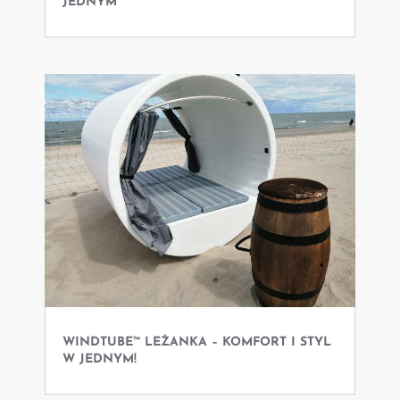
JEDNYM
WINDTUBE™ LEŻANKA – KOMFORT I STYL
W JEDNYM!