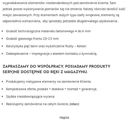
wyprodukowanie elementów niestandardowych pod zamówienie klienta. Sam
jednak proces wykonywania pomiarów się nie zmienia. Należy również określić ilość
miejsc zawiasowych. Przy elementach dużych typu szafy wnękowe, elementy są
odpowiednio wzmacniane, aby sprostały potrzebie długotrwałego użytkowania.
Grubość technologiczna materiału betonowego 4 do 6 mm
Grubość gotowego frontu 20-23 mm
Kolorystyka pięć barw oraz wykończenie Rusty – Korten
Zabezpieczenie – impregnacja z atestem kontaktu z żywnością.
ZAPRASZAMY DO WSPÓŁPRACY, POSIADAMY PRODUKTY
SERYJNE DOSTĘPNE OD RĘKI Z MAGAZYNU.
Produkujemy nietypowe elementy na zamówienie Klienta.
Kompleksowa oferta, produkt + dostawa + montaż + gwarancja.
Szybka niezobowiązująca wycena.
Realizujemy zamówienia na całym świecie,
zobacz
.
Napisz