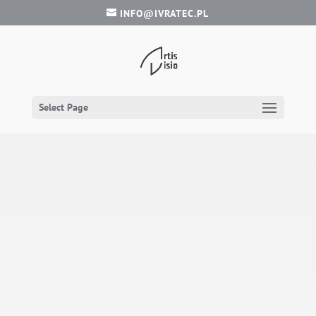
INFO@IVRATEC.PL
Select Page