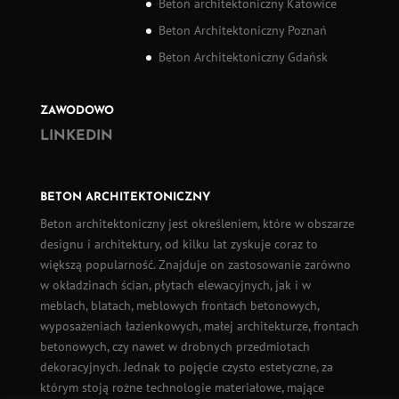
Beton architektoniczny Katowice
Beton Architektoniczny Poznań
Beton Architektoniczny Gdańsk
ZAWODOWO
LINKEDIN
BETON ARCHITEKTONICZNY
Beton architektoniczny
jest określeniem, które w obszarze
designu i architektury, od kilku lat zyskuje coraz to
większą popularność. Znajduje on zastosowanie zarówno
w okładzinach ścian,
płytach elewacyjnych
, jak i w
meblach, blatach, meblowych frontach betonowych,
wyposażeniach łazienkowych, małej architekturze, frontach
betonowych, czy nawet w drobnych przedmiotach
dekoracyjnych. Jednak to pojęcie czysto estetyczne, za
którym stoją rożne technologie materiałowe, mające