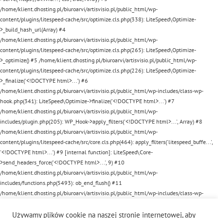
/home/klient.dhosting.pl/biuroarvi/artisvisio.pl/public_html/wp-
content/plugins/litespeed-cache/src/optimize.cls.php(338): LiteSpeed\Optimize-
>_build_hash_url(Array) #4
/home/klient.dhosting.pl/biuroarvi/artisvisio.pl/public_html/wp-
content/plugins/litespeed-cache/src/optimize.cls.php(265): LiteSpeed\Optimize-
>_optimize() #5 /home/klient.dhosting.pl/biuroarvi/artisvisio.pl/public_html/wp-
content/plugins/litespeed-cache/src/optimize.cls.php(226): LiteSpeed\Optimize-
>_finalize('<!DOCTYPE html>...') #6
/home/klient.dhosting.pl/biuroarvi/artisvisio.pl/public_html/wp-includes/class-wp-
hook.php(341): LiteSpeed\Optimize->finalize('<!DOCTYPE html>...') #7
/home/klient.dhosting.pl/biuroarvi/artisvisio.pl/public_html/wp-
includes/plugin.php(205): WP_Hook->apply_filters('<!DOCTYPE html>...', Array) #8
/home/klient.dhosting.pl/biuroarvi/artisvisio.pl/public_html/wp-
content/plugins/litespeed-cache/src/core.cls.php(464): apply_filters('litespeed_buffe...',
'<!DOCTYPE html>...') #9 [internal function]: LiteSpeed\Core-
>send_headers_force('<!DOCTYPE html>...', 9) #10
/home/klient.dhosting.pl/biuroarvi/artisvisio.pl/public_html/wp-
includes/functions.php(5493): ob_end_flush() #11
/home/klient.dhosting.pl/biuroarvi/artisvisio.pl/public_html/wp-includes/class-wp-
hook.php(341): wp_ob_end_flush_all('') #12
/home/klient.dhosting.pl/biuroarvi/artisvisio.pl/public_html/wp-includes/class-wp-
Używamy plików cookie na naszej stronie internetowej, aby