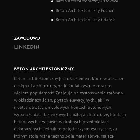
Beton architektoniczny Katowice
Beton Architektoniczny Poznań
Beton Architektoniczny Gdańsk
ZAWODOWO
LINKEDIN
BETON ARCHITEKTONICZNY
Beton architektoniczny
jest określeniem, które w obszarze
designu i architektury, od kilku lat zyskuje coraz to
większą popularność. Znajduje on zastosowanie zarówno
w okładzinach ścian,
płytach elewacyjnych
, jak i w
meblach, blatach, meblowych frontach betonowych,
wyposażeniach łazienkowych, małej architekturze, frontach
betonowych, czy nawet w drobnych przedmiotach
dekoracyjnych. Jednak to pojęcie czysto estetyczne, za
którym stoją rożne technologie materiałowe, mające