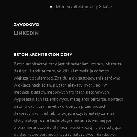
Beton Architektoniczny Gdańsk
ZAWODOWO
LINKEDIN
BETON ARCHITEKTONICZNY
Beton architektoniczny
jest określeniem, które w obszarze
designu i architektury, od kilku lat zyskuje coraz to
większą popularność. Znajduje on zastosowanie zarówno
w okładzinach ścian,
płytach elewacyjnych
, jak i w
meblach, blatach, meblowych frontach betonowych,
wyposażeniach łazienkowych, małej architekturze, frontach
betonowych, czy nawet w drobnych przedmiotach
dekoracyjnych. Jednak to pojęcie czysto estetyczne, za
którym stoją rożne technologie materiałowe, mające
olbrzymie znaczenie dla możliwości kreacji, a posiadające
bardzo różne parametry wytrzymałościowe i użytkowe.