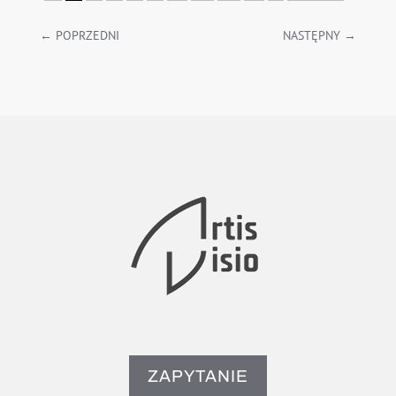
←
POPRZEDNI
NASTĘPNY
→
ZAPYTANIE