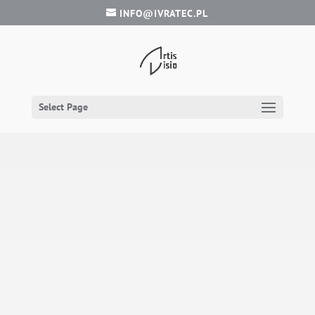
INFO@IVRATEC.PL
Select Page