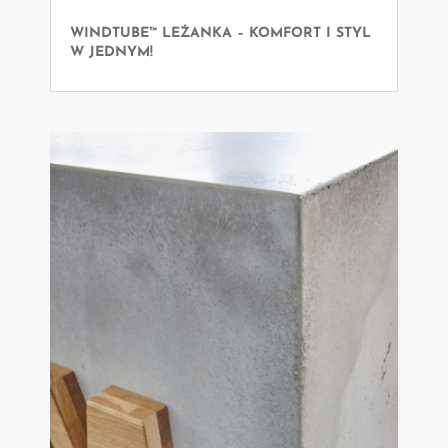
WINDTUBE™ LEŻANKA – KOMFORT I STYL
W JEDNYM!