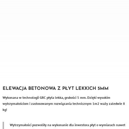
ELEWACJA BETONOWA Z PŁYT LEKKICH 5MM
Wykonana w technologii GRC płyta lekka, grubości 5 mm. Dzięki wysokim
wytrzymałościom i zastosowanym rozwiązania technicznym 1m2 waży zaledwie 8
kg!
Wytrzymałości pozwoliły na wykonanie dla inwestora płyt o wymiarach nawet