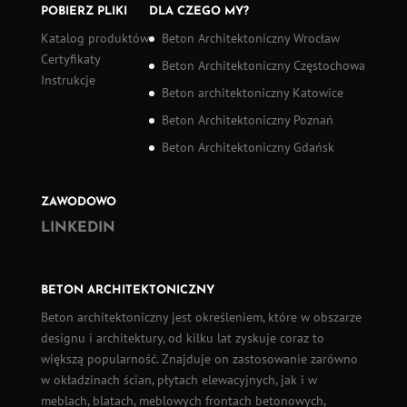
POBIERZ PLIKI
DLA CZEGO MY?
Katalog produktów
Beton Architektoniczny Wrocław
Certyfikaty
Beton Architektoniczny Częstochowa
Instrukcje
Beton architektoniczny Katowice
Beton Architektoniczny Poznań
Beton Architektoniczny Gdańsk
ZAWODOWO
LINKEDIN
BETON ARCHITEKTONICZNY
Beton architektoniczny
jest określeniem, które w obszarze
designu i architektury, od kilku lat zyskuje coraz to
większą popularność. Znajduje on zastosowanie zarówno
w okładzinach ścian,
płytach elewacyjnych
, jak i w
meblach, blatach, meblowych frontach betonowych,