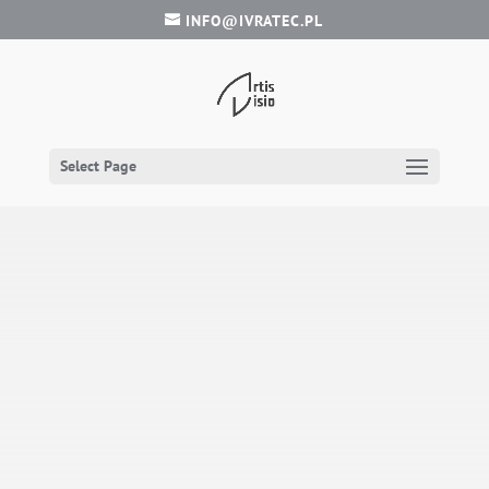
INFO@IVRATEC.PL
Select Page