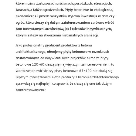
które można zastosować na ścianach, posadzkach, elewacjach,
tarasach, a także ogrodzeniach.
Płyty betonowe to ekologiczna,
ekonomiczna i przede wszystkim stylowa inwestycja w dom czy
ogród,
która cieszy się dużym zainteresowaniem zarówno wśród
firm budowlanych, architektów, jak i klientów indywidualnych,
którym zależy na stworzeniu niebanalnych aranżacji.
Jako profesjonalny
producent produktów z betonu
architektonicznego
,
oferujemy płyty betonowe w rozmiarach
dostosowanych
do indywidualnych projektów. Mimo że płyty
betonowe 120×60 cieszą się największym zainteresowaniem, to
warto zastanowić się czy płyty betonowe 65×120 nie okażą się
lepszym rozwiązaniem. Gdzie produkty z betonu architektonicznego
sprawdzą się najlepiej i co sprawia, że cieszą się one tak dużym
zainteresowaniem?