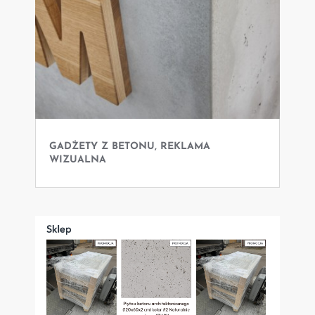
GADŻETY Z BETONU, REKLAMA
WIZUALNA