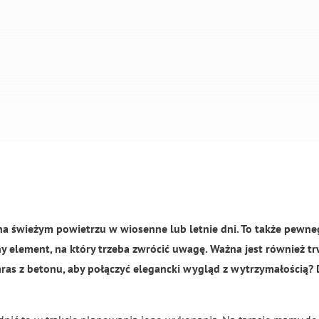
 na świeżym powietrzu w wiosenne lub letnie dni. To także pew
yny element, na który trzeba zwrócić uwagę. Ważna jest również 
ras z betonu, aby połączyć elegancki wygląd z wytrzymałością?