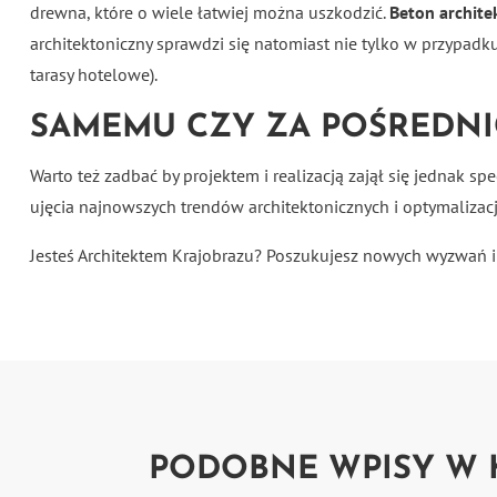
drewna, które o wiele łatwiej można uszkodzić.
Beton archite
architektoniczny sprawdzi się natomiast nie tylko w przypad
tarasy hotelowe).
SAMEMU CZY ZA POŚREDNI
Warto też zadbać by projektem i realizacją zajął się jednak s
ujęcia najnowszych trendów architektonicznych i optymalizacji
Jesteś Architektem Krajobrazu? Poszukujesz nowych wyzwań i
PODOBNE WPISY W 