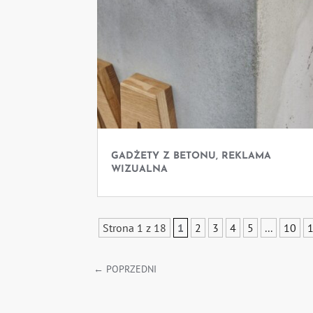
GADŻETY Z BETONU, REKLAMA
WIZUALNA
Strona 1 z 18
1
2
3
4
5
...
10
←
POPRZEDNI