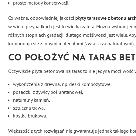
proste metody konserwacji.
Co ważne, odpowiedniej jakości
płyty tarasowe z betonu arc
w wielu przypadkach jest to wielka zaleta. Można wybrać jedn
różnych stopniach gradacji, dlatego możliwości jest wiele. 
komponują się z innymi materiałami (zwłaszcza naturalnymi),
CO POŁOŻYĆ NA TARAS BE
Oczywiście płyta betonowa na taras to nie jedyna możliwość 
wykończenia z drewna, np. deski kompozytowe,
posadzki z żywicy poliuretanowej,
naturalny kamień,
sztuczna trawa,
kostka brukowa.
Większość z tych rozwiązań nie gwarantuje jednak takiego kom