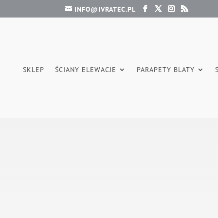
INFO@IVRATEC.PL
SKLEP
ŚCIANY ELEWACJE
PARAPETY BLATY