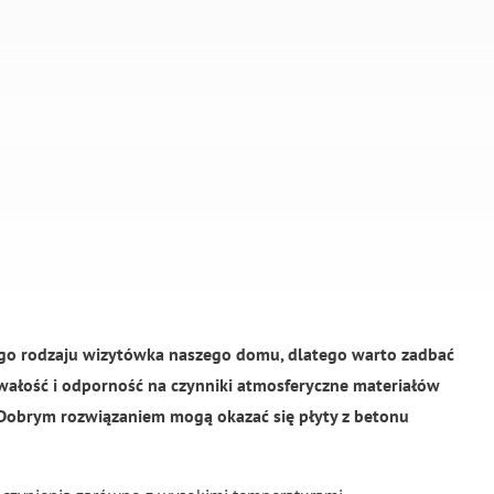
nego rodzaju wizytówka naszego domu, dlatego warto zadbać
trwałość i odporność na czynniki atmosferyczne materiałów
 Dobrym rozwiązaniem mogą okazać się płyty z betonu