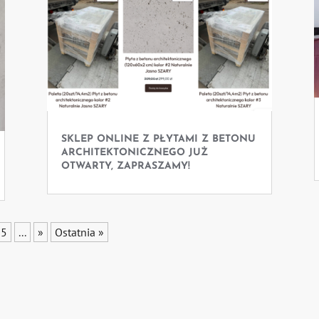
SKLEP ONLINE Z PŁYTAMI Z BETONU
ARCHITEKTONICZNEGO JUŻ
OTWARTY, ZAPRASZAMY!
15
...
»
Ostatnia »