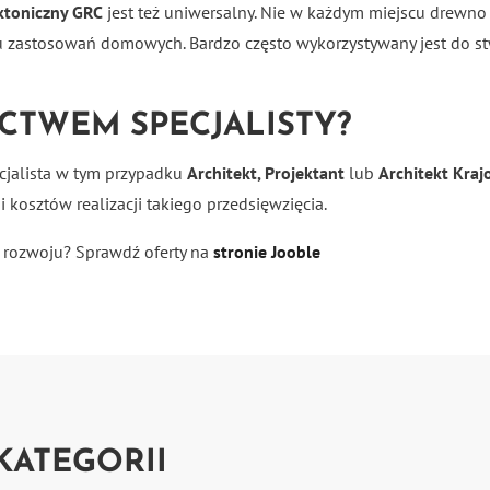
ktoniczny GRC
jest też uniwersalny. Nie w każdym miejscu drewn
ku zastosowań domowych. Bardzo często wykorzystywany jest do st
CTWEM SPECJALISTY?
pecjalista w tym przypadku
Architekt, Projektant
lub
Architekt Kraj
 kosztów realizacji takiego przedsięwzięcia.
 rozwoju? Sprawdź oferty na
stronie Jooble
KATEGORII