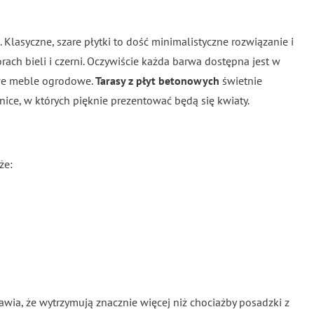
Klasyczne, szare płytki to dość minimalistyczne rozwiązanie i
ach bieli i czerni. Oczywiście każda barwa dostępna jest w
towe meble ogrodowe.
Tarasy z płyt betonowych
świetnie
ice, w których pięknie prezentować będą się kwiaty.
że:
prawia, że wytrzymują znacznie więcej niż chociażby posadzki z