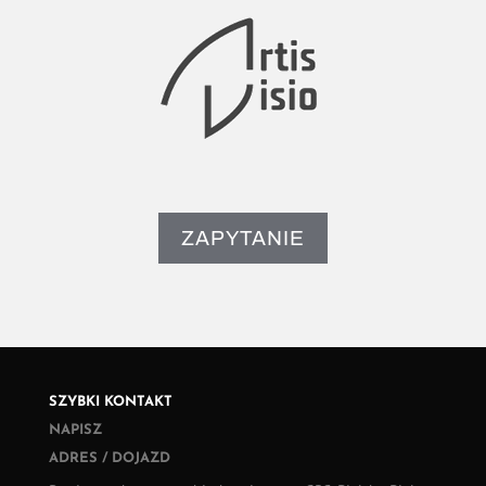
ZAPYTANIE
SZYBKI KONTAKT
NAPISZ
ADRES / DOJAZD