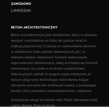
ZAWODOWO
LINKEDIN
BETON ARCHITEKTONICZNY
Beton architektoniczny
jest określeniem, które w obszarze
designu i architektury, od kilku lat zyskuje coraz to
większą popularność. Znajduje on zastosowanie zarówno
w okładzinach ścian,
płytach elewacyjnych
, jak i w
meblach, blatach, meblowych frontach betonowych,
wyposażeniach łazienkowych, małej architekturze, frontach
betonowych, czy nawet w drobnych przedmiotach
dekoracyjnych. Jednak to pojęcie czysto estetyczne, za
którym stoją rożne technologie materiałowe, mające
olbrzymie znaczenie dla możliwości kreacji, a posiadające
bardzo różne parametry wytrzymałościowe i użytkowe.
Świadczymy usługi na terenie całej Polski (
Warszawa
,
Łódź
,
Lublin, Bielsko Biała, Kraków).