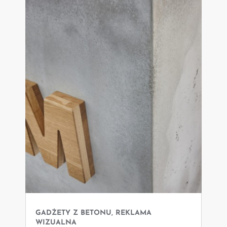
GADŻETY Z BETONU, REKLAMA
WIZUALNA