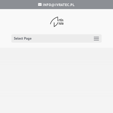
INFO@IVRATEC.PL
Select Page