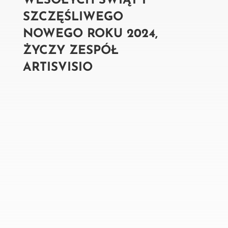
WESOŁYCH ŚWIĄT I
SZCZĘŚLIWEGO
NOWEGO ROKU 2024,
ŻYCZY ZESPÓŁ
ARTISVISIO