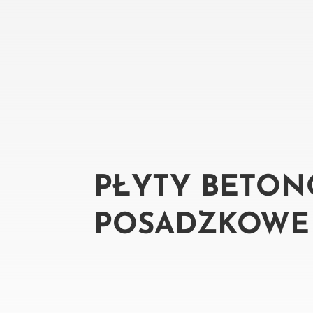
PŁYTY BETON
POSADZKOWE