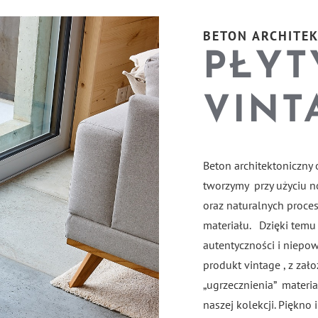
BETON ARCHITEK
PŁYT
VINT
Beton architektoniczny
tworzymy przy użyciu n
oraz naturalnych proces
materiału. Dzięki temu
autentyczności i niepow
produkt vintage , z zało
„ugrzecznienia” materia
naszej kolekcji. Piękno 