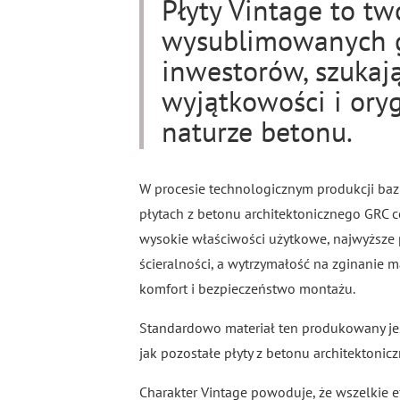
Płyty Vintage to t
wysublimowanych 
inwestorów, szukaj
wyjątkowości i ory
naturze betonu.
W procesie technologicznym produkcji ba
płytach z betonu architektonicznego GRC c
wysokie właściwości użytkowe, najwyższe 
ścieralności, a wytrzymałość na zginanie m
komfort i bezpieczeństwo montażu.
Standardowo materiał ten produkowany jes
jak pozostałe płyty z betonu architektonic
Charakter Vintage powoduje, że wszelkie ef