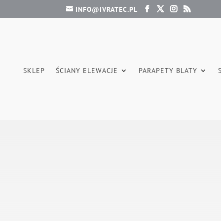
INFO@IVRATEC.PL
SKLEP
ŚCIANY ELEWACJE
PARAPETY BLATY