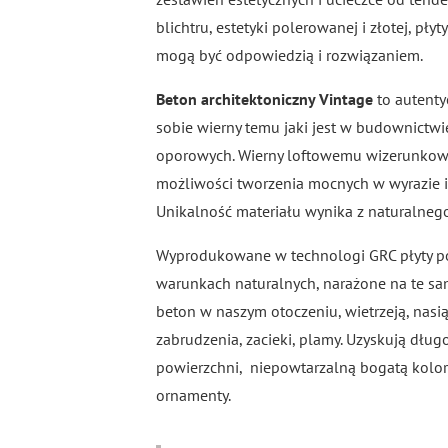
blichtru, estetyki polerowanej i złotej, pły
mogą być odpowiedzią i rozwiązaniem.
Beton architektoniczny Vintage
to autenty
sobie wierny temu jaki jest w budownictwi
oporowych. Wierny loftowemu wizerunkowi.
możliwości tworzenia mocnych w wyrazie i 
Unikalność materiału wynika z naturalneg
Wyprodukowane w technologi GRC płyty 
warunkach naturalnych, narażone na te sa
beton w naszym otoczeniu, wietrzeją, nasią
zabrudzenia, zacieki, plamy. Uzyskują dług
powierzchni, niepowtarzalną bogatą kolor
ornamenty.