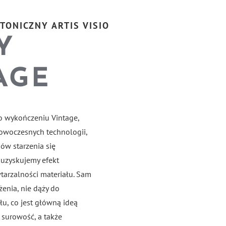
TONICZNY ARTIS VISIO
Y
AGE
 o wykończeniu Vintage,
owoczesnych technologii,
ów starzenia się
 uzyskujemy efekt
tarzalności materiału. Sam
żenia, nie dąży do
łu, co jest główną ideą
i surowość, a także