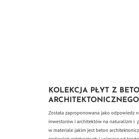
KOLEKCJA PŁYT Z BET
ARCHITEKTONICZNEGO 
Została zaproponowana jako odpowiedz n
inwestorów i architektów na naturalizm i
w materiale jakim jest beton architektoni
zestawień estetycznych i ucieczce od tend