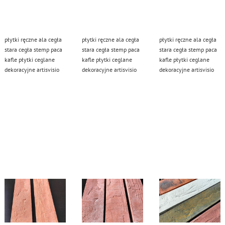
płytki ręczne ala cegła
płytki ręczne ala cegła
płytki ręczne ala cegła
stara cegła stemp paca
stara cegła stemp paca
stara cegła stemp paca
kafle płytki ceglane
kafle płytki ceglane
kafle płytki ceglane
dekoracyjne artisvisio
dekoracyjne artisvisio
dekoracyjne artisvisio