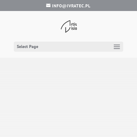
INFO@IVRATEC.PL
Select Page