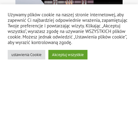
Używamy plików cookie na naszej stronie internetowej, aby
zapewnić Ci najbardziej odpowiednie wrażenia, zapamiętując
Twoje preferencje i powtarzając wizyty. Klikając „Akceptuj
wszystko”, wyrażasz zgodę na używanie WSZYSTKICH plików
cookie. Możesz jednak odwiedzić „Ustawienia plików cookie”,
aby wyrazić kontrolowaną zgodę.
ustawienia Cookie
Akceptuj wszystkie
BETON ARCHITEKTONICZNY ARTISVISIO
W OŚRODKU SZTUKI KANTORA W
CRICOTEKA KRAKÓW