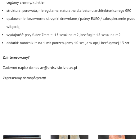
ceglany ciemny, klinkier
struktura: porowata, nieregularna, naturalna dla betonu architektonicznego GRC
opakowanie: bezzwrotne skrzynki drewniane / palety EURO / zabezpieczenie przed
wilgocią
wydajność: przy fudze 7mm = 15 sztuk na m2, bez fugi = 18 sztuk na m2
dodatki: narożniki = na 1 mb potrzebujemy 10 szt., a w opcji bezfugowej 13 szt.
Zainteresowany?
Zadzwoń napisz do nas
av@artisvisio.ivratec.pl
Zapraszamy do współpracy!