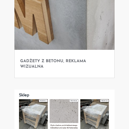
GADŻETY Z BETONU, REKLAMA
WIZUALNA