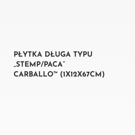
PŁYTKA DŁUGA TYPU
„STEMP/PACA”
CARBALLO™ (1X12X67CM)