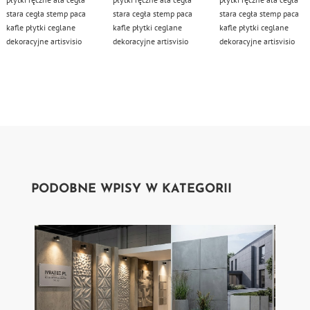
stara cegła stemp paca
stara cegła stemp paca
stara cegła stemp paca
kafle płytki ceglane
kafle płytki ceglane
kafle płytki ceglane
dekoracyjne artisvisio
dekoracyjne artisvisio
dekoracyjne artisvisio
PODOBNE WPISY W KATEGORII