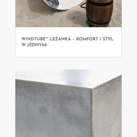
WINDTUBE™ LEŻANKA – KOMFORT I STYL
W JEDNYM!