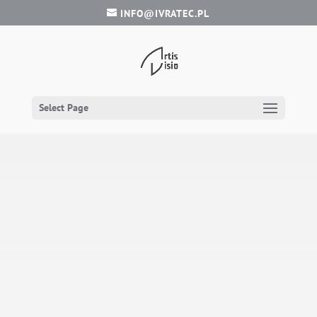
INFO@IVRATEC.PL
Select Page