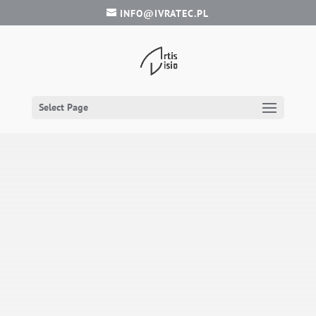
INFO@IVRATEC.PL
Select Page