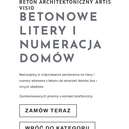
BETON ARCHITEKTONICZNY ARTIS
VISIO
BETONOWE
LITERY I
NUMERACJA
DOMÓW
Realizujemy w indywidualne zamówienia na litery i
numery adresowe z betonu do oznaczeń domów, biur i
innych obiektów.
Zainteresowanych prosimy o kontakt telefoniczny.
ZAMÓW TERAZ
WRÓĆ DO KATEGORII