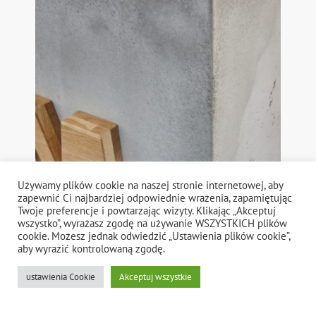
Używamy plików cookie na naszej stronie internetowej, aby
zapewnić Ci najbardziej odpowiednie wrażenia, zapamiętując
Twoje preferencje i powtarzając wizyty. Klikając „Akceptuj
wszystko”, wyrażasz zgodę na używanie WSZYSTKICH plików
cookie. Możesz jednak odwiedzić „Ustawienia plików cookie”,
aby wyrazić kontrolowaną zgodę.
ustawienia Cookie
Akceptuj wszystkie
GADŻETY Z BETONU, REKLAMA
WIZUALNA