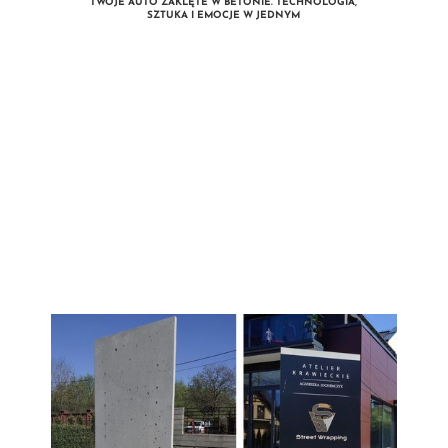
TWOJE AUTO ZAKLĘTE W BETONIE. TECHNOLOGIA,
SZTUKA I EMOCJE W JEDNYM