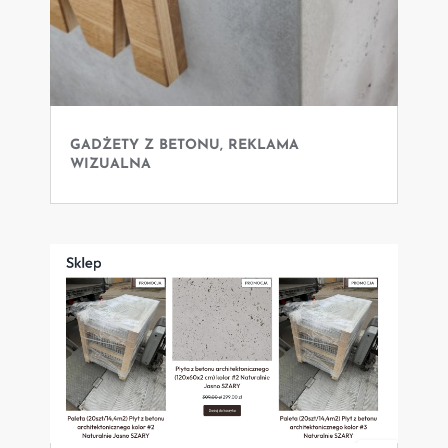
GADŻETY Z BETONU, REKLAMA
WIZUALNA