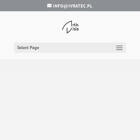
INFO@IVRATEC.PL
Select Page