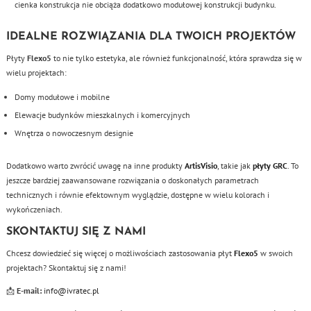
cienka konstrukcja nie obciąża dodatkowo modułowej konstrukcji budynku.
IDEALNE ROZWIĄZANIA DLA TWOICH PROJEKTÓW
Płyty
Flexo5
to nie tylko estetyka, ale również funkcjonalność, która sprawdza się w
wielu projektach:
Domy modułowe i mobilne
Elewacje budynków mieszkalnych i komercyjnych
Wnętrza o nowoczesnym designie
Dodatkowo warto zwrócić uwagę na inne produkty
ArtisVisio
, takie jak
płyty GRC
. To
jeszcze bardziej zaawansowane rozwiązania o doskonałych parametrach
technicznych i równie efektownym wyglądzie, dostępne w wielu kolorach i
wykończeniach.
SKONTAKTUJ SIĘ Z NAMI
Chcesz dowiedzieć się więcej o możliwościach zastosowania płyt
Flexo5
w swoich
projektach? Skontaktuj się z nami!
📩
E-mail:
info@ivratec.pl