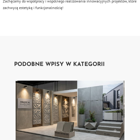
Zachęcamy do współpracy i wspólnego realizowania innowacyjnych projektów, które
zachwycą estetyką i funkcjonalnością!
PODOBNE WPISY W KATEGORII