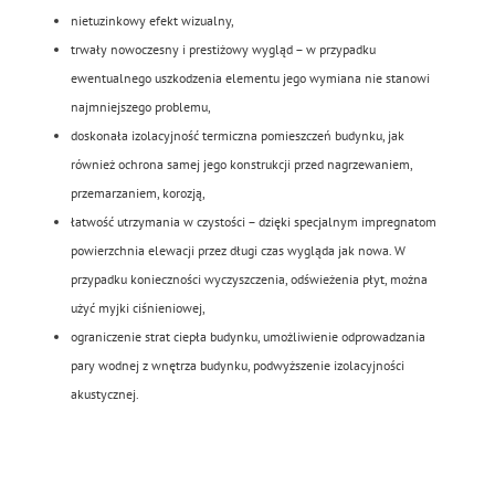
nietuzinkowy efekt wizualny,
trwały nowoczesny i prestiżowy wygląd – w przypadku
ewentualnego uszkodzenia elementu jego wymiana nie stanowi
najmniejszego problemu,
doskonała izolacyjność termiczna pomieszczeń budynku, jak
również ochrona samej jego konstrukcji przed nagrzewaniem,
przemarzaniem, korozją,
łatwość utrzymania w czystości – dzięki specjalnym impregnatom
powierzchnia elewacji przez długi czas wygląda jak nowa. W
przypadku konieczności wyczyszczenia, odświeżenia płyt, można
użyć myjki ciśnieniowej,
ograniczenie strat ciepła budynku, umożliwienie odprowadzania
pary wodnej z wnętrza budynku, podwyższenie izolacyjności
akustycznej.