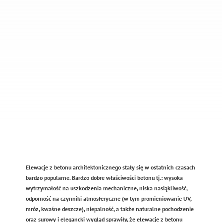
Elewacje z betonu architektonicznego stały się w ostatnich czasach
bardzo popularne. Bardzo dobre właściwości betonu tj.: wysoka
wytrzymałość na uszkodzenia mechaniczne, niska nasiąkliwość,
odporność na czynniki atmosferyczne (w tym promieniowanie UV,
mróz, kwaśne deszcze), niepalność, a także naturalne pochodzenie
oraz surowy i elegancki wygląd sprawiły, że elewacje z betonu