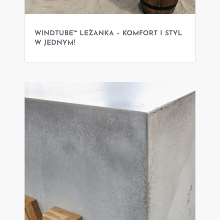
WINDTUBE™ LEŻANKA – KOMFORT I STYL
W JEDNYM!