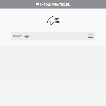
INFO@IVRATEC.PL
Select Page