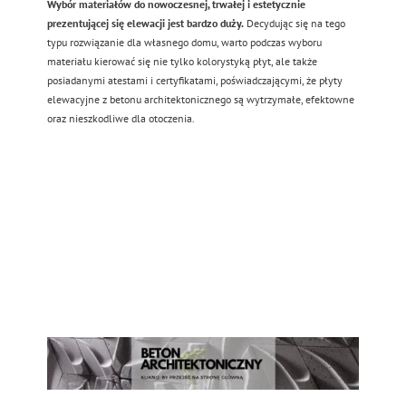
Wybór materiałów do nowoczesnej, trwałej i estetycznie
prezentującej się elewacji jest bardzo duży.
Decydując się na tego
typu rozwiązanie dla własnego domu, warto podczas wyboru
materiału kierować się nie tylko kolorystyką płyt, ale także
posiadanymi atestami i certyfikatami, poświadczającymi, że płyty
elewacyjne z betonu architektonicznego są wytrzymałe, efektowne
oraz nieszkodliwe dla otoczenia.