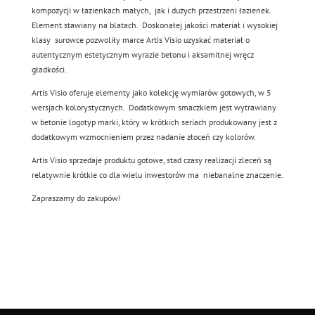
kompozycji w łazienkach małych, jak i dużych przestrzeni łazienek.
Element stawiany na blatach. Doskonałej jakości materiał i wysokiej
klasy surowce pozwoliły marce Artis Visio uzyskać materiał o
autentycznym estetycznym wyrazie betonu i aksamitnej wręcz
gładkości.
Artis Visio oferuje elementy jako kolekcję wymiarów gotowych, w 5
wersjach kolorystycznych. Dodatkowym smaczkiem jest wytrawiany
w betonie logotyp marki, który w krótkich seriach produkowany jest z
dodatkowym wzmocnieniem przez nadanie złoceń czy kolorów.
Artis Visio sprzedaje produktu gotowe, stad czasy realizacji zleceń są
relatywnie krótkie co dla wielu inwestorów ma niebanalne znaczenie.
Zapraszamy do zakupów!