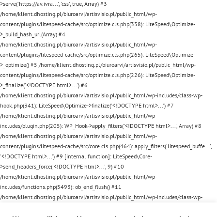
>serve('https://av.ivra...', 'css', true, Array) #3
/home/klient.dhosting.pl/biuroarvi/artisvisio.pl/public_html/wp-
content/plugins/litespeed-cache/src/optimize.cls.php(338): LiteSpeed\Optimize-
>_build_hash_url(Array) #4
/home/klient.dhosting.pl/biuroarvi/artisvisio.pl/public_html/wp-
content/plugins/litespeed-cache/src/optimize.cls.php(265): LiteSpeed\Optimize-
>_optimize() #5 /home/klient.dhosting.pl/biuroarvi/artisvisio.pl/public_html/wp-
content/plugins/litespeed-cache/src/optimize.cls.php(226): LiteSpeed\Optimize-
>_finalize('<!DOCTYPE html>...') #6
/home/klient.dhosting.pl/biuroarvi/artisvisio.pl/public_html/wp-includes/class-wp-
hook.php(341): LiteSpeed\Optimize->finalize('<!DOCTYPE html>...') #7
/home/klient.dhosting.pl/biuroarvi/artisvisio.pl/public_html/wp-
includes/plugin.php(205): WP_Hook->apply_filters('<!DOCTYPE html>...', Array) #8
/home/klient.dhosting.pl/biuroarvi/artisvisio.pl/public_html/wp-
content/plugins/litespeed-cache/src/core.cls.php(464): apply_filters('litespeed_buffe...',
'<!DOCTYPE html>...') #9 [internal function]: LiteSpeed\Core-
>send_headers_force('<!DOCTYPE html>...', 9) #10
/home/klient.dhosting.pl/biuroarvi/artisvisio.pl/public_html/wp-
includes/functions.php(5493): ob_end_flush() #11
/home/klient.dhosting.pl/biuroarvi/artisvisio.pl/public_html/wp-includes/class-wp-
hook.php(341): wp_ob_end_flush_all('') #12