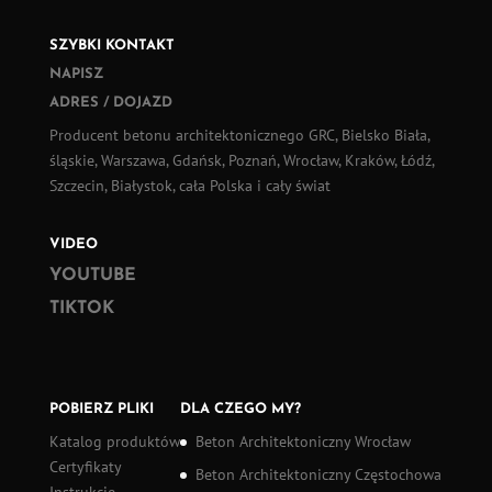
SZYBKI KONTAKT
NAPISZ
ADRES / DOJAZD
Producent betonu architektonicznego GRC, Bielsko Biała,
śląskie, Warszawa, Gdańsk, Poznań, Wrocław, Kraków, Łódź,
Szczecin, Białystok, cała Polska i cały świat
VIDEO
YOUTUBE
TIKTOK
POBIERZ PLIKI
DLA CZEGO MY?
Katalog produktów
Beton Architektoniczny Wrocław
Certyfikaty
Beton Architektoniczny Częstochowa
Instrukcje