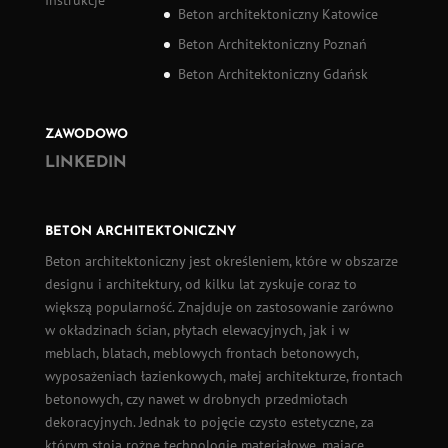
Beton architektoniczny Katowice
Beton Architektoniczny Poznań
Beton Architektoniczny Gdańsk
ZAWODOWO
LINKEDIN
BETON ARCHITEKTONICZNY
Beton architektoniczny
jest określeniem, które w obszarze
designu i architektury, od kilku lat zyskuje coraz to
większą popularność. Znajduje on zastosowanie zarówno
w okładzinach ścian,
płytach elewacyjnych
, jak i w
meblach, blatach, meblowych frontach betonowych,
wyposażeniach łazienkowych, małej architekturze, frontach
betonowych, czy nawet w drobnych przedmiotach
dekoracyjnych. Jednak to pojęcie czysto estetyczne, za
którym stoją rożne technologie materiałowe, mające