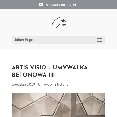
INFO@IVRATEC.PL
Select Page
ARTIS VISIO – UMYWALKA
BETONOWA III
grudzień 2019
|
Umywalki z betonu