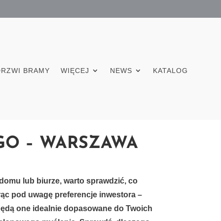
DRZWI BRAMY
WIĘCEJ
NEWS
KATALOG
GO – WARSZAWA
omu lub biurze, warto sprawdzić, co
ąc pod uwagę preferencje inwestora –
będą one idealnie dopasowane do Twoich