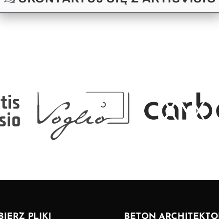
BIERZ PLIKI
BETON ARCHITEKTO