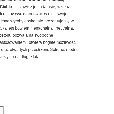
Ciebie
– ustawisz je na tarasie, wzdłuż
ałce, aby wyeksponować w nich swoje
zesne wyroby doskonale prezentują się w
tyka jest bowiem nienachalna i neutralna.
 betonu pozwala na swobodne
astosowaniem i otwiera bogate możliwości
 oraz otwartych przestrzeni. Solidne, modne
estycja na długie lata.