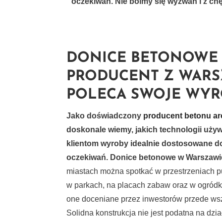
oczekiwań. Nie boimy się wyzwań i z ch
DONICE BETONOWE 
PRODUCENT Z WAR
POLECA SWOJE WY
Jako doświadczony
producent betonu ar
doskonale wiemy, jakich technologii uż
klientom wyroby idealnie dostosowane d
oczekiwań.
Donice betonowe w Warszawi
miastach można spotkać w przestrzeniach pu
w parkach, na placach zabaw oraz w ogródk
one doceniane przez inwestorów przede wsz
Solidna konstrukcja nie jest podatna na dzi