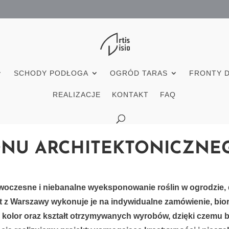
SCHODY PODŁOGA
OGRÓD TARAS
FRONTY 
REALIZACJE
KONTAKT
FAQ
ONU ARCHITEKTONICZNE
oczesne i niebanalne wyeksponowanie roślin w ogrodzie, d
 z Warszawy wykonuje je na indywidualne zamówienie, bior
 kolor oraz kształt otrzymywanych wyrobów, dzięki czemu 