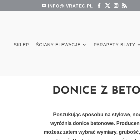
INFO@IVRATEC.PL
SKLEP
ŚCIANY ELEWACJE
PARAPETY BLATY
DONICE Z BET
Poszukując sposobu na stylowe, now
wyróżnia donice betonowe. Producent
możesz zatem wybrać wymiary, grubość,