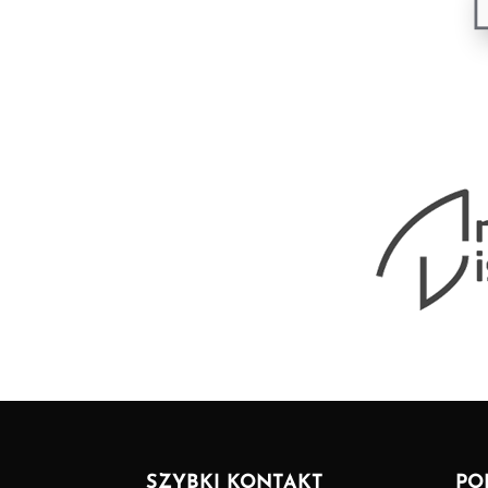
SZYBKI KONTAKT
PO