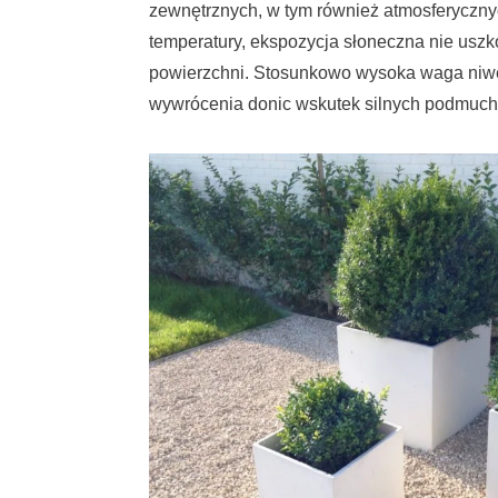
zewnętrznych, w tym również atmosferyczny
temperatury, ekspozycja słoneczna nie usz
powierzchni. Stosunkowo wysoka waga niwe
wywrócenia donic wskutek silnych podmuch