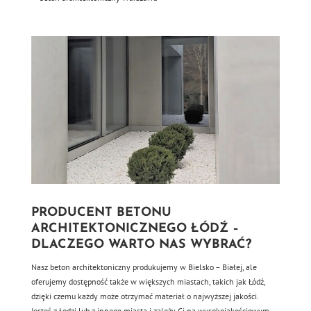
PRODUCENT BETONU
ARCHITEKTONICZNEGO ŁÓDŹ –
DLACZEGO WARTO NAS WYBRAĆ?
Nasz beton architektoniczny produkujemy w Bielsko – Białej, ale
oferujemy dostępność także w większych miastach, takich jak Łódź,
dzięki czemu każdy może otrzymać materiał o najwyższej jakości.
Jesteś z Łodzi lub z innego miasta i zależy Ci na wysokojakościowym