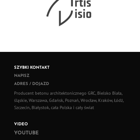
SZYBKI KONTAKT
NAPISZ
ADRES / DOJAZD
Producent betonu architektonicznego GRC, Bielsko Biała,
śląskie, Warszawa, Gdańsk, Poznań, Wrocław, Kraków, Łódź,
Szczecin, Białystok, cała Polska i cały świat
VIDEO
YOUTUBE