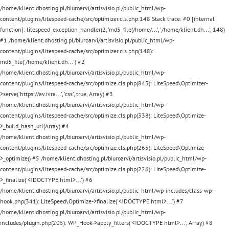
/home/klient.dhosting.pl/biuroarvi/artisvisio.pl/public_html/wp-
content/plugins/litespeed-cache/src/optimizer.cls.php:148 Stack trace: #0 [internal
function]: litespeed_exception_handler(2, 'md5_file(/home/...', '/home/klient.dh...', 148)
#1 /home/klient.dhosting.pl/biuroarvi/artisvisio.pl/public_html/wp-
content/plugins/litespeed-cache/src/optimizer.cls.php(148):
md5_file('/home/klient.dh...') #2
/home/klient.dhosting.pl/biuroarvi/artisvisio.pl/public_html/wp-
content/plugins/litespeed-cache/src/optimize.cls.php(845): LiteSpeed\Optimizer-
>serve('https://av.ivra...', 'css', true, Array) #3
/home/klient.dhosting.pl/biuroarvi/artisvisio.pl/public_html/wp-
content/plugins/litespeed-cache/src/optimize.cls.php(338): LiteSpeed\Optimize-
>_build_hash_url(Array) #4
/home/klient.dhosting.pl/biuroarvi/artisvisio.pl/public_html/wp-
content/plugins/litespeed-cache/src/optimize.cls.php(265): LiteSpeed\Optimize-
>_optimize() #5 /home/klient.dhosting.pl/biuroarvi/artisvisio.pl/public_html/wp-
content/plugins/litespeed-cache/src/optimize.cls.php(226): LiteSpeed\Optimize-
>_finalize('<!DOCTYPE html>...') #6
/home/klient.dhosting.pl/biuroarvi/artisvisio.pl/public_html/wp-includes/class-wp-
hook.php(341): LiteSpeed\Optimize->finalize('<!DOCTYPE html>...') #7
/home/klient.dhosting.pl/biuroarvi/artisvisio.pl/public_html/wp-
includes/plugin.php(205): WP_Hook->apply_filters('<!DOCTYPE html>...', Array) #8