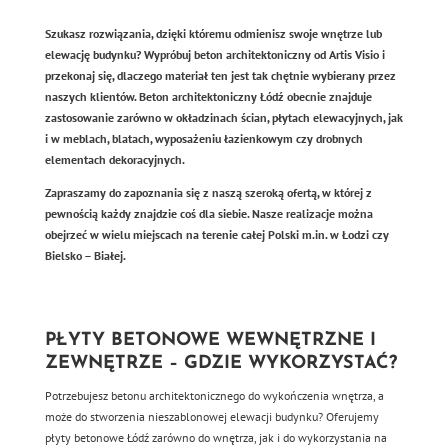
Szukasz rozwiązania, dzięki któremu odmienisz swoje wnętrze lub
elewację budynku? Wypróbuj beton architektoniczny od Artis Visio i
przekonaj się, dlaczego materiał ten jest tak chętnie wybierany przez
naszych klientów. Beton architektoniczny Łódź obecnie znajduje
zastosowanie zarówno w okładzinach ścian, płytach elewacyjnych, jak
i w meblach, blatach, wyposażeniu łazienkowym czy drobnych
elementach dekoracyjnych.
Zapraszamy do zapoznania się z naszą szeroką ofertą, w której z
pewnością każdy znajdzie coś dla siebie. Nasze realizacje można
obejrzeć w wielu miejscach na terenie całej Polski m.in. w Łodzi czy
Bielsko – Białej.
PŁYTY BETONOWE WEWNĘTRZNE I
ZEWNĘTRZE – GDZIE WYKORZYSTAĆ?
Potrzebujesz betonu architektonicznego do wykończenia wnętrza, a
może do stworzenia nieszablonowej elewacji budynku? Oferujemy
płyty betonowe Łódź zarówno do wnętrza, jak i do wykorzystania na