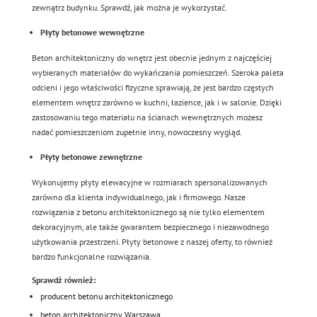
zewnątrz budynku. Sprawdź, jak można je wykorzystać.
Płyty betonowe wewnętrzne
Beton architektoniczny do wnętrz jest obecnie jednym z najczęściej
wybieranych materiałów do wykańczania pomieszczeń. Szeroka paleta
odcieni i jego właściwości fizyczne sprawiają, że jest bardzo częstych
elementem wnętrz zarówno w kuchni, łazience, jak i w salonie. Dzięki
zastosowaniu tego materiału na ścianach wewnętrznych możesz
nadać pomieszczeniom zupełnie inny, nowoczesny wygląd.
Płyty betonowe zewnętrzne
Wykonujemy płyty elewacyjne w rozmiarach spersonalizowanych
zarówno dla klienta indywidualnego, jak i firmowego. Nasze
rozwiązania z betonu architektonicznego są nie tylko elementem
dekoracyjnym, ale także gwarantem bezpiecznego i niezawodnego
użytkowania przestrzeni. Płyty betonowe z naszej oferty, to również
bardzo funkcjonalne rozwiązania.
Sprawdź również:
producent betonu architektonicznego
beton architektoniczny Warszawa