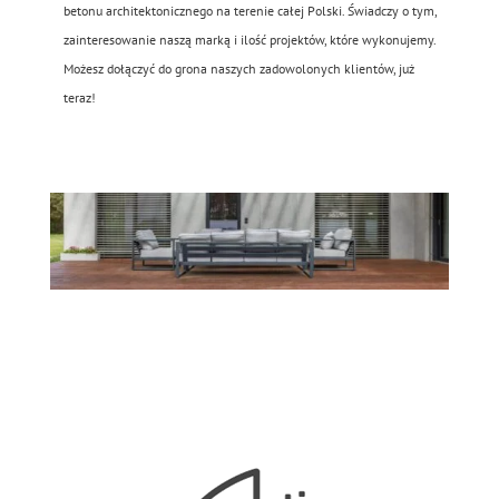
betonu architektonicznego na terenie całej Polski. Świadczy o tym,
zainteresowanie naszą marką i ilość projektów, które wykonujemy.
Możesz dołączyć do grona naszych zadowolonych klientów, już
teraz!