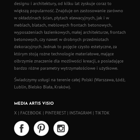
designu i architektury, od kilku lat zyskuje coraz to
większą popularność. Znajduje on zastosowanie zarówno
w okładzinach ścian,
płytach elewacyjnych
, jak i w
meblach, blatach, meblowych frontach betonowych,
wyposażeniach łazienkowych, małej architekturze, frontach
betonowych, czy nawet w drobnych przedmiotach
dekoracyjnych. Jednak to pojęcie czysto estetyczne, za
którym stoją rożne technologie materiałowe, mające
olbrzymie znaczenie dla możliwości kreacji, a posiadające
bardzo różne parametry wytrzymałościowe i użytkowe.
Świadczymy usługi na terenie całej Polski (
Warszawa
,
Łódź
,
Lublin, Bielsko Biała, Kraków).
MEDIA ARTIS VISIO
X
|
FACEBOOK
|
PINTEREST
|
INSTAGRAM
|
TIKTOK