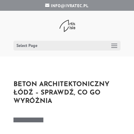
INFO@IVRATEC.PL
Select Page
BETON ARCHITEKTONICZNY
ŁÓDŹ – SPRAWDŹ, CO GO
WYRÓŻNIA